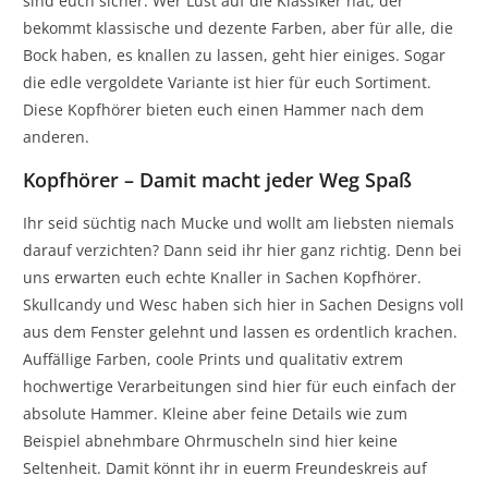
sind euch sicher. Wer Lust auf die Klassiker hat, der
bekommt klassische und dezente Farben, aber für alle, die
Bock haben, es knallen zu lassen, geht hier einiges. Sogar
die edle vergoldete Variante ist hier für euch Sortiment.
Diese Kopfhörer bieten euch einen Hammer nach dem
anderen.
Kopfhörer – Damit macht jeder Weg Spaß
Ihr seid süchtig nach Mucke und wollt am liebsten niemals
darauf verzichten? Dann seid ihr hier ganz richtig. Denn bei
uns erwarten euch echte Knaller in Sachen Kopfhörer.
Skullcandy und Wesc haben sich hier in Sachen Designs voll
aus dem Fenster gelehnt und lassen es ordentlich krachen.
Auffällige Farben, coole Prints und qualitativ extrem
hochwertige Verarbeitungen sind hier für euch einfach der
absolute Hammer. Kleine aber feine Details wie zum
Beispiel abnehmbare Ohrmuscheln sind hier keine
Seltenheit. Damit könnt ihr in euerm Freundeskreis auf