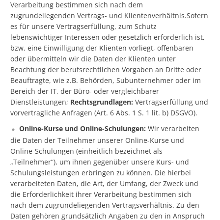
Verarbeitung bestimmen sich nach dem
zugrundeliegenden Vertrags- und Klientenverhältnis.Sofern
es für unsere Vertragserfüllung, zum Schutz
lebenswichtiger Interessen oder gesetzlich erforderlich ist,
bzw. eine Einwilligung der Klienten vorliegt, offenbaren
oder übermitteln wir die Daten der Klienten unter
Beachtung der berufsrechtlichen Vorgaben an Dritte oder
Beauftragte, wie z.B. Behörden, Subunternehmer oder im
Bereich der IT, der Büro- oder vergleichbarer
Dienstleistungen;
Rechtsgrundlagen:
Vertragserfüllung und
vorvertragliche Anfragen (Art. 6 Abs. 1 S. 1 lit. b) DSGVO).
Online-Kurse und Online-Schulungen:
Wir verarbeiten
die Daten der Teilnehmer unserer Online-Kurse und
Online-Schulungen (einheitlich bezeichnet als
„Teilnehmer“), um ihnen gegenüber unsere Kurs- und
Schulungsleistungen erbringen zu können. Die hierbei
verarbeiteten Daten, die Art, der Umfang, der Zweck und
die Erforderlichkeit ihrer Verarbeitung bestimmen sich
nach dem zugrundeliegenden Vertragsverhältnis. Zu den
Daten gehören grundsätzlich Angaben zu den in Anspruch