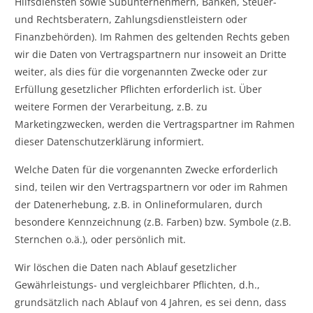
Hilfsdiensten sowie Subunternehmern, Banken, Steuer-
und Rechtsberatern, Zahlungsdienstleistern oder
Finanzbehörden). Im Rahmen des geltenden Rechts geben
wir die Daten von Vertragspartnern nur insoweit an Dritte
weiter, als dies für die vorgenannten Zwecke oder zur
Erfüllung gesetzlicher Pflichten erforderlich ist. Über
weitere Formen der Verarbeitung, z.B. zu
Marketingzwecken, werden die Vertragspartner im Rahmen
dieser Datenschutzerklärung informiert.
Welche Daten für die vorgenannten Zwecke erforderlich
sind, teilen wir den Vertragspartnern vor oder im Rahmen
der Datenerhebung, z.B. in Onlineformularen, durch
besondere Kennzeichnung (z.B. Farben) bzw. Symbole (z.B.
Sternchen o.ä.), oder persönlich mit.
Wir löschen die Daten nach Ablauf gesetzlicher
Gewährleistungs- und vergleichbarer Pflichten, d.h.,
grundsätzlich nach Ablauf von 4 Jahren, es sei denn, dass