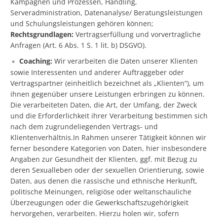
Kampagnen und Prozessen, Handling,
Serveradministration, Datenanalyse/ Beratungsleistungen
und Schulungsleistungen gehören können;
Rechtsgrundlagen:
Vertragserfüllung und vorvertragliche
Anfragen (Art. 6 Abs. 1 S. 1 lit. b) DSGVO).
Coaching:
Wir verarbeiten die Daten unserer Klienten
sowie Interessenten und anderer Auftraggeber oder
Vertragspartner (einheitlich bezeichnet als „Klienten“), um
ihnen gegenüber unsere Leistungen erbringen zu können.
Die verarbeiteten Daten, die Art, der Umfang, der Zweck
und die Erforderlichkeit ihrer Verarbeitung bestimmen sich
nach dem zugrundeliegenden Vertrags- und
Klientenverhältnis.In Rahmen unserer Tätigkeit können wir
ferner besondere Kategorien von Daten, hier insbesondere
Angaben zur Gesundheit der Klienten, ggf. mit Bezug zu
deren Sexualleben oder der sexuellen Orientierung, sowie
Daten, aus denen die rassische und ethnische Herkunft,
politische Meinungen, religiöse oder weltanschauliche
Überzeugungen oder die Gewerkschaftszugehörigkeit
hervorgehen, verarbeiten. Hierzu holen wir, sofern