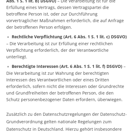
Abs. 1 S. 1 lit. b) DSGVO)
– Die Verarbeitung ist für die
Erfüllung eines Vertrags, dessen Vertragspartei die
betroffene Person ist, oder zur Durchführung
vorvertraglicher Maßnahmen erforderlich, die auf Anfrage
der betroffenen Person erfolgen.
Rechtliche Verpflichtung (Art. 6 Abs. 1 S. 1 lit. c) DSGVO)
– Die Verarbeitung ist zur Erfüllung einer rechtlichen
Verpflichtung erforderlich, der der Verantwortliche
unterliegt.
Berechtigte Interessen (Art. 6 Abs. 1 S. 1 lit. f) DSGVO)
–
Die Verarbeitung ist zur Wahrung der berechtigten
Interessen des Verantwortlichen oder eines Dritten
erforderlich, sofern nicht die Interessen oder Grundrechte
und Grundfreiheiten der betroffenen Person, die den
Schutz personenbezogener Daten erfordern, überwiegen.
Zusätzlich zu den Datenschutzregelungen der Datenschutz-
Grundverordnung gelten nationale Regelungen zum
Datenschutz in Deutschland. Hierzu gehört insbesondere