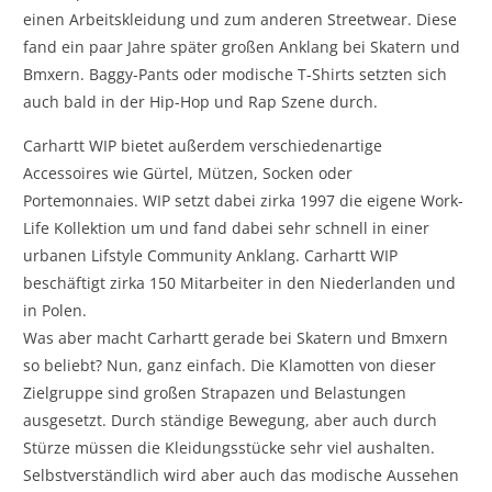
einen Arbeitskleidung und zum anderen Streetwear. Diese
fand ein paar Jahre später großen Anklang bei Skatern und
Bmxern. Baggy-Pants oder modische T-Shirts setzten sich
auch bald in der Hip-Hop und Rap Szene durch.
Carhartt WIP bietet außerdem verschiedenartige
Accessoires wie Gürtel, Mützen, Socken oder
Portemonnaies. WIP setzt dabei zirka 1997 die eigene Work-
Life Kollektion um und fand dabei sehr schnell in einer
urbanen Lifstyle Community Anklang. Carhartt WIP
beschäftigt zirka 150 Mitarbeiter in den Niederlanden und
in Polen.
Was aber macht Carhartt gerade bei Skatern und Bmxern
so beliebt? Nun, ganz einfach. Die Klamotten von dieser
Zielgruppe sind großen Strapazen und Belastungen
ausgesetzt. Durch ständige Bewegung, aber auch durch
Stürze müssen die Kleidungsstücke sehr viel aushalten.
Selbstverständlich wird aber auch das modische Aussehen