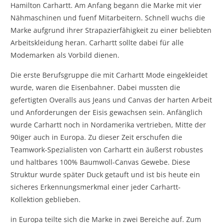
Hamilton Carhartt. Am Anfang begann die Marke mit vier
Nähmaschinen und fuenf Mitarbeitern. Schnell wuchs die
Marke aufgrund ihrer Strapazierfähigkeit zu einer beliebten
Arbeitskleidung heran. Carhartt sollte dabei für alle
Modemarken als Vorbild dienen.
Die erste Berufsgruppe die mit Carhartt Mode eingekleidet
wurde, waren die Eisenbahner. Dabei mussten die
gefertigten Overalls aus Jeans und Canvas der harten Arbeit
und Anforderungen der Eisis gewachsen sein. Anfänglich
wurde Carhartt noch in Nordamerika vertrieben, Mitte der
90iger auch in Europa. Zu dieser Zeit erschufen die
Teamwork-Spezialisten von Carhartt ein äußerst robustes
und haltbares 100% Baumwoll-Canvas Gewebe. Diese
Struktur wurde später Duck getauft und ist bis heute ein
sicheres Erkennungsmerkmal einer jeder Carhartt-
Kollektion geblieben.
in Europa teilte sich die Marke in zwei Bereiche auf. Zum