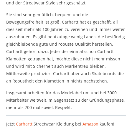
und der Streatwear Style sehr geschätzt.
Sie sind sehr gemütlich, bequem und die
Bewegungsfreiheit ist groß. Carhartt hat es geschafft, all
dies seit mehr als 100 Jahren zu vereinen und immer weiter
auszubauen. Es gibt heutzutage wenig Labels die beständig
gleichbleibende gute und robuste Qualität herstellen.
Carhartt gehört dazu. Jeder der einmal schon Carhartt
Klamotten getragen hat, möchte diese nicht mehr missen
und wird mit Sicherheit auch Markentreu bleiben.
Mittlerweile produziert Carhartt aber auch Skateboards die
an Robustheit den Klamotten in nichts nachstehen.
Insgesamt arbeiten für das Modelabel um und bei 3000
Mitarbeiter weltweit.Im Gegensatz zu der Gründungsphase,
mehr als 700 mal soviel. Respekt.
Jetzt
Carhartt
Streetwear Kleidung bei
Amazon
kaufen!