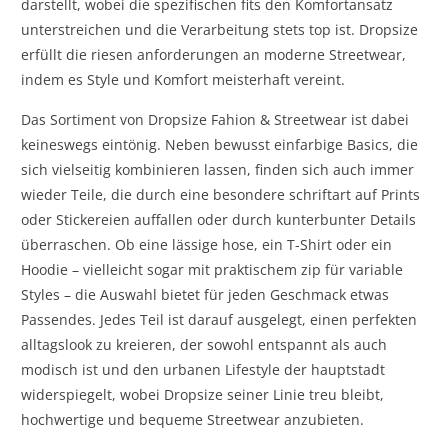
darstellt, wobei die spezifischen fits den Komfortansatz
unterstreichen und die Verarbeitung stets top ist. Dropsize
erfüllt die riesen anforderungen an moderne Streetwear,
indem es Style und Komfort meisterhaft vereint.
Das Sortiment von Dropsize Fahion & Streetwear ist dabei
keineswegs eintönig. Neben bewusst einfarbige Basics, die
sich vielseitig kombinieren lassen, finden sich auch immer
wieder Teile, die durch eine besondere schriftart auf Prints
oder Stickereien auffallen oder durch kunterbunter Details
überraschen. Ob eine lässige hose, ein T-Shirt oder ein
Hoodie – vielleicht sogar mit praktischem zip für variable
Styles – die Auswahl bietet für jeden Geschmack etwas
Passendes. Jedes Teil ist darauf ausgelegt, einen perfekten
alltagslook zu kreieren, der sowohl entspannt als auch
modisch ist und den urbanen Lifestyle der hauptstadt
widerspiegelt, wobei Dropsize seiner Linie treu bleibt,
hochwertige und bequeme Streetwear anzubieten.