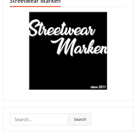
Streetwear Marken
Search
Search
for: