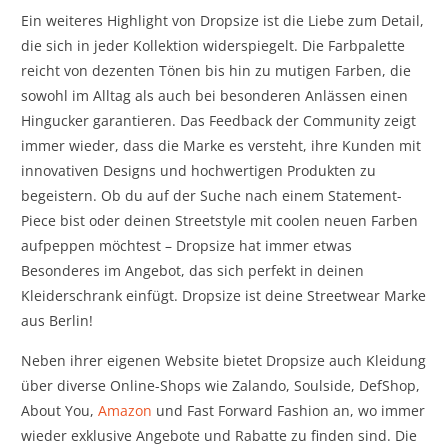
Ein weiteres Highlight von Dropsize ist die Liebe zum Detail,
die sich in jeder Kollektion widerspiegelt. Die Farbpalette
reicht von dezenten Tönen bis hin zu mutigen Farben, die
sowohl im Alltag als auch bei besonderen Anlässen einen
Hingucker garantieren. Das Feedback der Community zeigt
immer wieder, dass die Marke es versteht, ihre Kunden mit
innovativen Designs und hochwertigen Produkten zu
begeistern. Ob du auf der Suche nach einem Statement-
Piece bist oder deinen Streetstyle mit coolen neuen Farben
aufpeppen möchtest – Dropsize hat immer etwas
Besonderes im Angebot, das sich perfekt in deinen
Kleiderschrank einfügt. Dropsize ist deine Streetwear Marke
aus Berlin!
Neben ihrer eigenen Website bietet Dropsize auch Kleidung
über diverse Online-Shops wie Zalando, Soulside, DefShop,
About You,
Amazon
und Fast Forward Fashion an, wo immer
wieder exklusive Angebote und Rabatte zu finden sind. Die