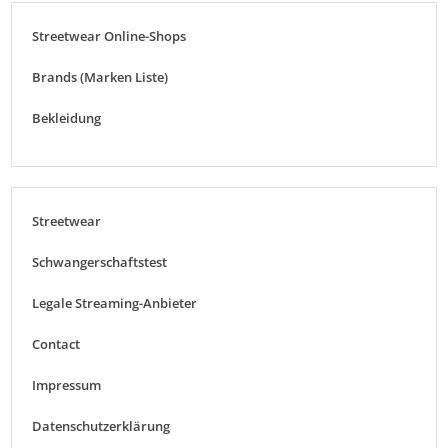
Streetwear Online-Shops
Brands (Marken Liste)
Bekleidung
Streetwear
Schwangerschaftstest
Legale Streaming-Anbieter
Contact
Impressum
Datenschutzerklärung