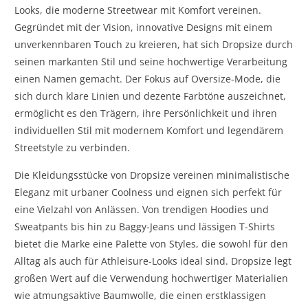
Looks, die moderne Streetwear mit Komfort vereinen.
Gegründet mit der Vision, innovative Designs mit einem
unverkennbaren Touch zu kreieren, hat sich Dropsize durch
seinen markanten Stil und seine hochwertige Verarbeitung
einen Namen gemacht. Der Fokus auf Oversize-Mode, die
sich durch klare Linien und dezente Farbtöne auszeichnet,
ermöglicht es den Trägern, ihre Persönlichkeit und ihren
individuellen Stil mit modernem Komfort und legendärem
Streetstyle zu verbinden.
Die Kleidungsstücke von Dropsize vereinen minimalistische
Eleganz mit urbaner Coolness und eignen sich perfekt für
eine Vielzahl von Anlässen. Von trendigen Hoodies und
Sweatpants bis hin zu Baggy-Jeans und lässigen T-Shirts
bietet die Marke eine Palette von Styles, die sowohl für den
Alltag als auch für Athleisure-Looks ideal sind. Dropsize legt
großen Wert auf die Verwendung hochwertiger Materialien
wie atmungsaktive Baumwolle, die einen erstklassigen